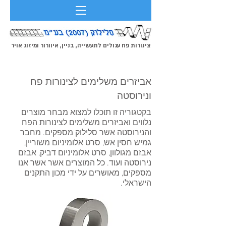
צינורות פח עגולים לתעשייה, בניין, איוורור ומיזוג אויר
אביזרים משלימים לצינורות פח
ונירוסטה
בקטגוריה זו תוכלו למצוא מבחר מוצרים
נלווים ואביזרים משלימים לצינורות הפח
והנירוסטה אשר סלילוק מספקים. מחבר
גמיש חסין אש, סרט אלומיניום משוריין,
אבזם מגולוון, סרט אלומיניום דביק, אבזם
נירוסטה ועוד. כל המוצרים אשר אשר אנו
מספקים, מאושרים על ידי מכון התקנים
הישראלי.